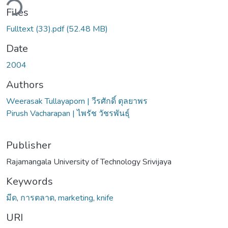
ding...
Files
Fulltext (33).pdf
(52.48 MB)
Date
2004
Authors
Weerasak Tullayaporn | วีรศักดิ์ ตุลยาพร
Pirush Vacharapan | ไพรัช วัชรพันธุ์
Publisher
Rajamangala University of Technology Srivijaya
Keywords
มีด
,
การตลาด
,
marketing
,
knife
URI